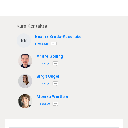
Kurs Kontakte
Beatrix Broda-Kaschube
BB
message
André Golling
message
Birgit Unger
message
Monika Wertfein
message