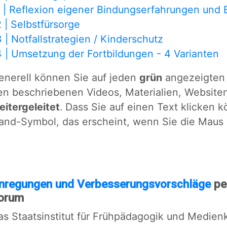
1 | Reflexion eigener Bindungserfahrungen und 
2 | Selbstfürsorge
3 | Notfallstrategien / Kinderschutz
4 | Umsetzung der Fortbildungen - 4 Varianten
enerell können Sie auf jeden
grün
angezeigten 
en beschriebenen Videos, Materialien, Website
eitergeleitet
. Dass Sie auf einen Text klicken
and-Symbol, das erscheint, wenn Sie die Maus
nregungen und Verbesserungsvorschläge
pe
orum
as Staatsinstitut für Frühpädagogik und Medienk