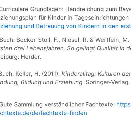
Curriculare Grundlagen: Handreichung zum Baye
rziehungsplan für Kinder in Tageseinrichtungen 
rziehung und Betreuung von Kindern in den ers
Buch: Becker-Stoll, F., Niesel, R. & Wertfein, M.
rsten drei Lebensjahren. So gelingt Qualität in 
reiburg: Herder.
Buch: Keller, H. (2011).
Kinderalltag: Kulturen de
indung, Bildung und Erziehung.
Springer-Verlag.
Gute Sammlung verständlicher Fachtexte:
https
achtexte.de/de/fachtexte-finden