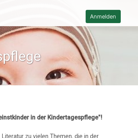
Anmelden
spflege
instkinder in der Kindertagespflege"!
iteratur zu vielen Themen, die in der