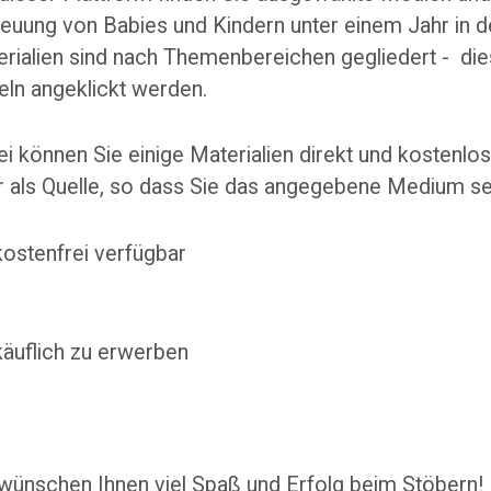
euung von Babies und Kindern unter einem Jahr in de
rialien sind nach Themenbereichen gegliedert - die
eln angeklickt werden.
i können Sie einige Materialien direkt und kostenlos
 als Quelle, so dass Sie das angegebene Medium se
ostenfrei verfügbar
äuflich zu erwerben
wünschen Ihnen viel Spaß und Erfolg beim Stöbern!