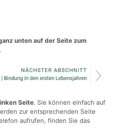
ganz unten auf der Seite zum
.
linken Seite
. Sie können einfach auf
d werden zur entsprechenden Seite
elefon aufrufen, finden Sie das