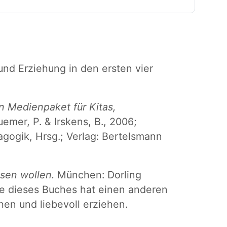
nd Erziehung in den ersten vier
in Medienpaket für Kitas,
uemer, P. & Irskens, B., 2006;
agogik, Hrsg.; Verlag: Bertelsmann
ssen wollen.
München: Dorling
ge dieses Buches hat einen anderen
ehen und liebevoll erziehen.