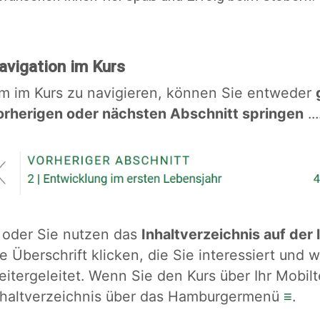
avigation im Kurs
m im Kurs zu navigieren, können Sie entweder
orherigen oder nächsten Abschnitt springen
...
.. oder Sie nutzen das
Inhaltverzeichnis auf der 
ie Überschrift klicken, die Sie interessiert un
eitergeleitet. Wenn Sie den Kurs über Ihr Mobilt
nhaltverzeichnis über das Hamburgermenü
≡
.