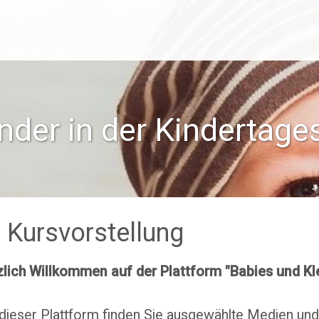
nder in der Kindertage
| Kursvorstellung
lich Willkommen auf der Plattform "Babies und Kle
dieser Plattform finden Sie ausgewählte Medien und L