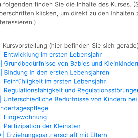
m folgenden finden Sie die Inhalte des Kurses. (
berschriften klicken, um direkt zu den Inhalte
nteressieren.)
 | Kursvorstellung (hier befinden Sie sich gerade
 | Entwicklung im ersten Lebensjahr
 | Grundbedürfnisse von Babies und Kleinkinder
 | Bindung in den ersten Lebensjahren
 | Feinfühligkeit im ersten Lebensjahr
 | Regulationsfähigkeit und Regulationsstörunge
 | Unterschiedliche Bedürfnisse von Kindern bei
indertagespflege
 | Eingewöhnung
 | Partizipation der Kleinsten
0 | Erziehungspartnerschaft mit Eltern