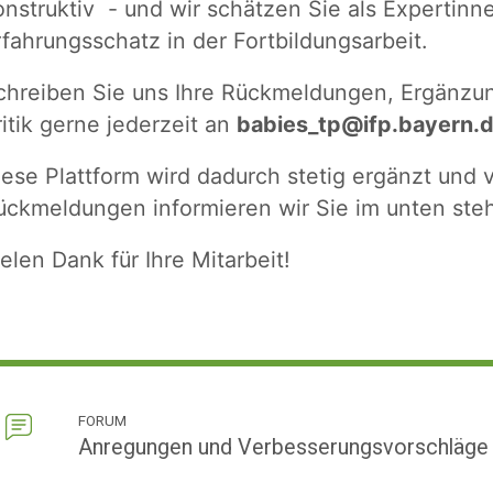
onstruktiv - und wir schätzen Sie als Expertinne
rfahrungsschatz in der Fortbildungsarbeit.
chreiben Sie uns Ihre Rückmeldungen, Ergänzun
ritik gerne jederzeit an
babies_tp@ifp.bayern.
iese Plattform wird dadurch stetig ergänzt und
ückmeldungen informieren wir Sie im unten st
ielen Dank für Ihre Mitarbeit!
FORUM
Anregungen und Verbesserungsvorschläge