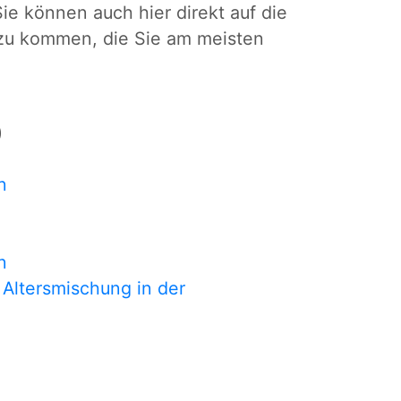
Sie können auch hier direkt auf die
n zu kommen, die Sie am meisten
)
n
n
 Altersmischung in der