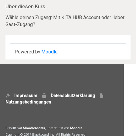
Über diesen Kurs
Wähle deinen Zugang: Mit KITA HUB Account oder lieber
Gast-Zugang?
Powered by
Moodle
Impressum
Datenschutzerklärung
Nutzungsbedingungen
Erstellt mit
Moodlerooms
, unterstützt von
Moodle
.
Copyright © 2017 Blackboard Inc, All Rights Reserved.