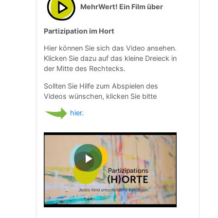
MehrWert! Ein Film über
Partizipation im Hort
Hier können Sie sich das Video ansehen.
Klicken Sie dazu auf das kleine Dreieck in
der Mitte des Rechtecks.
Sollten Sie Hilfe zum Abspielen des
Videos wünschen, klicken Sie bitte
hier
.
V
i