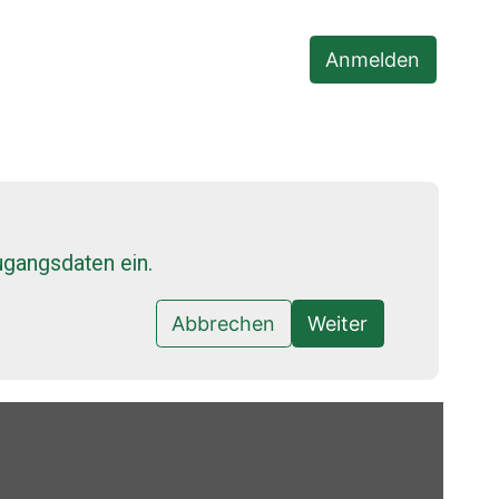
Anmelden
ugangsdaten ein.
Abbrechen
Weiter