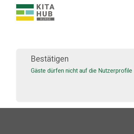
Zum Hauptinhalt
KITA HUB - Kursangebote Startseite
Bestätigen
Gäste dürfen nicht auf die Nutzerprofile